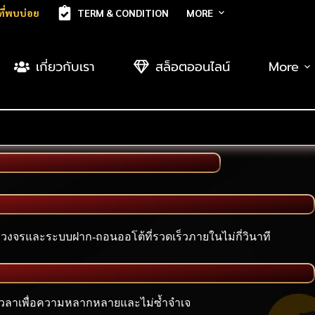
ี่พบบ่อย
TERM & CONDITION
MORE
เกี่ยวกับเรา
สล็อตออนไลน์
More
งจรและระบบฝาก-ถอนออโต้ที่รวดเร็วภายในไม่กี่วินาที
ลอดเวลาเพื่อความหลากหลายและไม่ซ้ำจำเจ