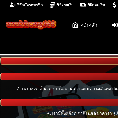
Skip
วิธีสมัครสมาชิก
วิธีฝากเงิน
วิธีถอนเงิน
to
content
หน้าหลัก
A: เพราะเราเป็นเว็บตรงไม่ผ่านเอเย่นต์ มีความมั่นคง ปล
A: เรามีทั้งสล็อต คาสิโนสด บาคาร่า ร